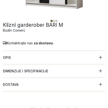
Klizni garderober BARI M
Budin Comerc
Kontaktirajte nas
za dostavu.
OPIS
DIMENZIJE I SPECIFIKACIJE
DOSTAVA