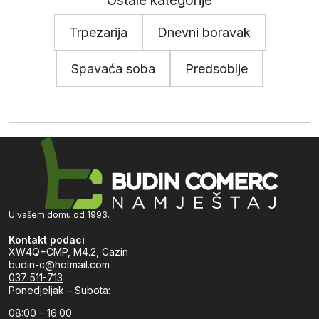
Ostale kategorije
Trpezarija
Dnevni boravak
Spavaća soba
Predsoblje
U vašem domu od 1993.
Kontakt podaci
XW4Q+CMP, M4.2, Cazin
budin-c@hotmail.com
037 511-713
Ponedjeljak – Subota:
08:00 – 16:00