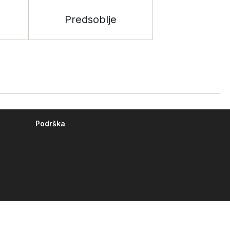
Predsoblje
Podrška