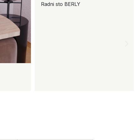
Radni sto BERLY
Klu