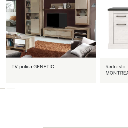
TV polica GENETIC
Radni sto
MONTREAL