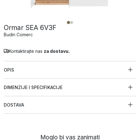
Ormar SEA 6V3F
Budin Comerc
Kontaktirajte nas
za dostavu.
OPIS
DIMENZIJE I SPECIFIKACIJE
DOSTAVA
Moglo bi vas zanimati