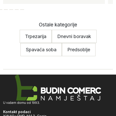
Ostale kategorije
Trpezarija
Dnevni boravak
Spavaća soba
Predsoblje
U vašem domu od 1993.
Kontakt podaci