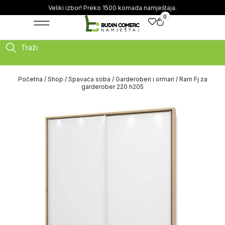
Veliki izbor! Preko 1500 komada namještaja.
0
Traži
Početna
/
Shop
/
Spavaća soba
/
Garderoberi i ormari
/ Ram Fj za
garderober 220 h205