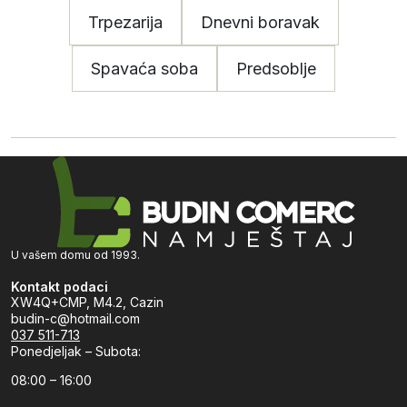
Trpezarija
Dnevni boravak
Spavaća soba
Predsoblje
U vašem domu od 1993.
Kontakt podaci
XW4Q+CMP, M4.2, Cazin
budin-c@hotmail.com
037 511-713
Ponedjeljak – Subota:
08:00 – 16:00