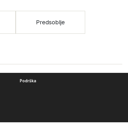
Predsoblje
Podrška