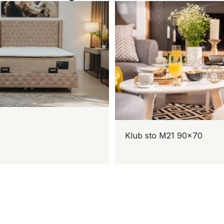
Klub sto M21 90×70