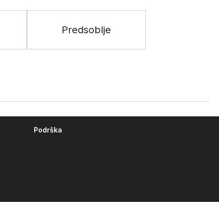
Predsoblje
Podrška