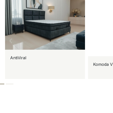
AntiViral
Komoda V