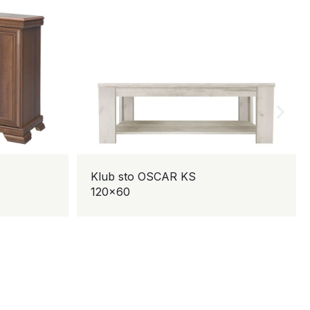
Klub sto OSCAR KS
120×60