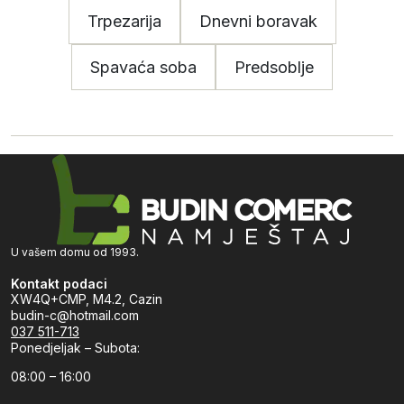
Trpezarija
Dnevni boravak
Spavaća soba
Predsoblje
U vašem domu od 1993.
Kontakt podaci
XW4Q+CMP, M4.2, Cazin
budin-c@hotmail.com
037 511-713
Ponedjeljak – Subota:
08:00 – 16:00