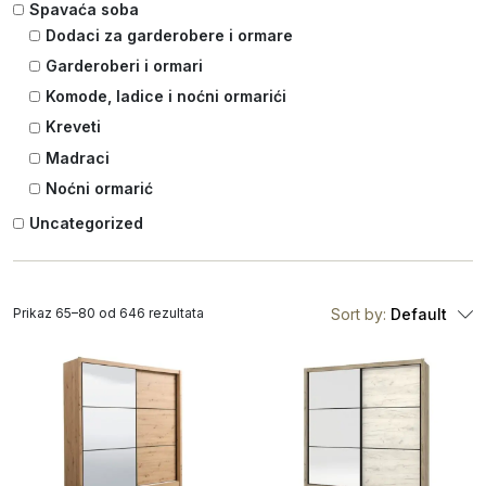
Spavaća soba
Dodaci za garderobere i ormare
Garderoberi i ormari
Komode, ladice i noćni ormarići
Kreveti
Madraci
Noćni ormarić
Uncategorized
Prikaz 65–80 od 646 rezultata
Sort by:
Default