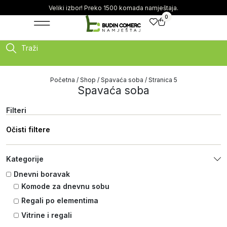
Veliki izbor! Preko 1500 komada namještaja.
0
Traži
Početna
/
Shop
/
Spavaća soba
/ Stranica 5
Spavaća soba
Filteri
Očisti filtere
Kategorije
Dnevni boravak
Komode za dnevnu sobu
Regali po elementima
Vitrine i regali