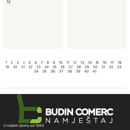
G
1
2
3
4
5
6
7
8
9
10
11
12
13
14
15
16
17
18
19
20
21
22
23
24
25
26
27
28
29
30
31
32
33
34
35
36
37
38
39
40
41
U vašem domu od 1993.