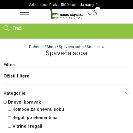
Veliki izbor! Preko 1500 komada namještaja.
0
Traži
Početna
/
Shop
/
Spavaća soba
/ Stranica 4
Spavaća soba
Filteri
Očisti filtere
Kategorije
Dnevni boravak
Komode za dnevnu sobu
Regali po elementima
Vitrine i regali