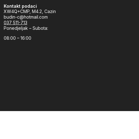
Kontakt podaci
XW4Q+CMP, M4.2, Cazin
budin-c@hotmail.com
037 511-713
Ponedjeljak – Subota:
08:00 – 16:00