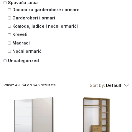
Spavaća soba
Dodaci za garderobere i ormare
Garderoberi i ormari
Komode, ladice i noćni ormarići
Kreveti
Madraci
Noćni ormarić
Uncategorized
Prikaz 49–64 od 646 rezultata
Sort by:
Default