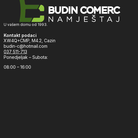
U vašem domu od 1993.
Kontakt podaci
XW4Q+CMP, M4.2, Cazin
budin-c@hotmail.com
037 511-713
Ponedjeljak – Subota:
08:00 – 16:00