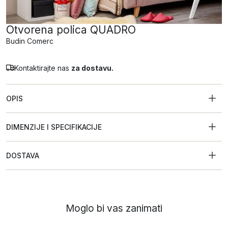
Otvorena polica QUADRO
Budin Comerc
Kontaktirajte nas
za dostavu.
OPIS
DIMENZIJE I SPECIFIKACIJE
DOSTAVA
Moglo bi vas zanimati