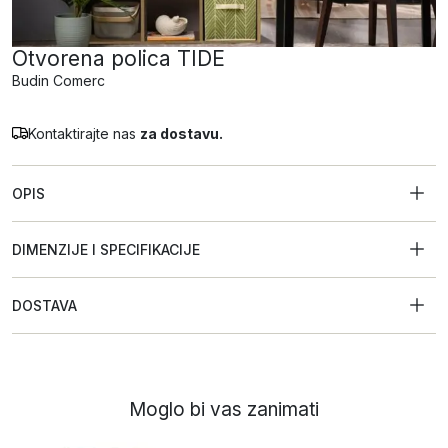
Otvorena polica TIDE
Budin Comerc
Kontaktirajte nas
za dostavu.
OPIS
DIMENZIJE I SPECIFIKACIJE
DOSTAVA
Moglo bi vas zanimati