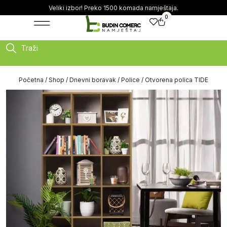
Veliki izbor! Preko 1500 komada namještaja.
0
Traži
Početna
/
Shop
/
Dnevni boravak
/
Police
/ Otvorena polica TIDE