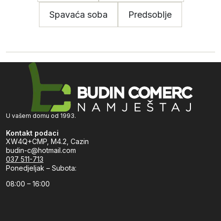
Spavaća soba
Predsoblje
U vašem domu od 1993.
Kontakt podaci
XW4Q+CMP, M4.2, Cazin
budin-c@hotmail.com
037 511-713
Ponedjeljak – Subota:
08:00 – 16:00