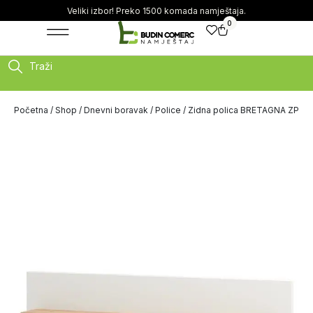
Veliki izbor! Preko 1500 komada namještaja.
0
Traži
Početna
/
Shop
/
Dnevni boravak
/
Police
/ Zidna polica BRETAGNA ZP