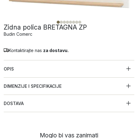
Zidna polica BRETAGNA ZP
Budin Comerc
Kontaktirajte nas
za dostavu.
OPIS
DIMENZIJE I SPECIFIKACIJE
DOSTAVA
Moglo bi vas zanimati