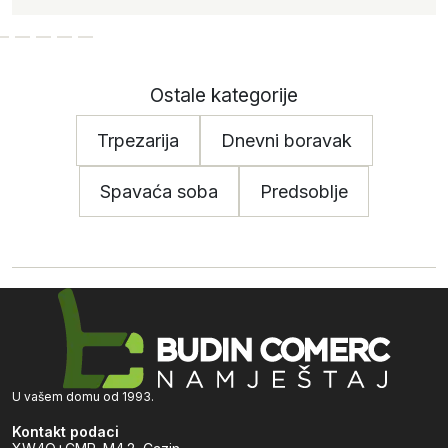
Ostale kategorije
Trpezarija
Dnevni boravak
Spavaća soba
Predsoblje
U vašem domu od 1993.
Kontakt podaci