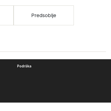
Predsoblje
Podrška