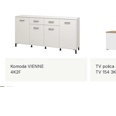
Komoda VIENNE
TV polic
4K2F
TV 154 3