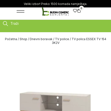
Veliki izbor! Preko 1500 komada namještaja.
0
Traži
Početna
/
Shop
/
Dnevni boravak
/
TV police
/ TV polica ESSEX TV 154
3K2V