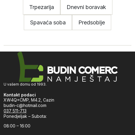
Trpezarija
Dnevni boravak
Spavaća soba
Predsoblje
U vašem domu od 1993.
Kontakt podaci
XW4Q+CMP, M4.2, Cazin
budin-c@hotmail.com
037 511-713
Ponedjeljak – Subota:
08:00 – 16:00