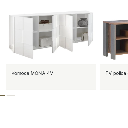
Komoda MONA 4V
TV polica