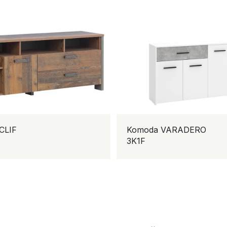
 CLIF
Komoda VARADERO
3K1F