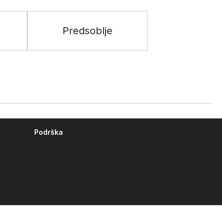
Predsoblje
Podrška