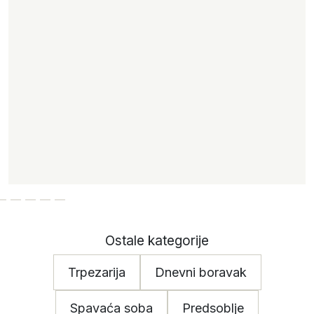
Ostale kategorije
Trpezarija
Dnevni boravak
Spavaća soba
Predsoblje