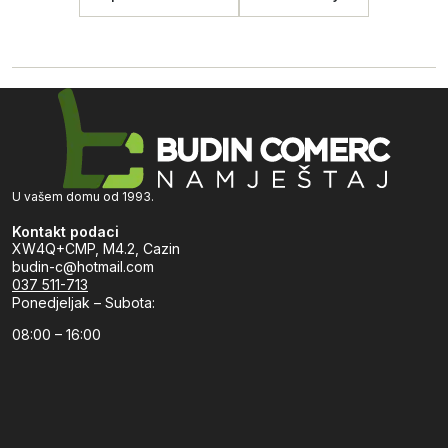
U vašem domu od 1993.
Kontakt podaci
XW4Q+CMP, M4.2, Cazin
budin-c@hotmail.com
037 511-713
Ponedjeljak – Subota:
08:00 – 16:00