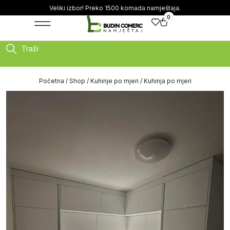
Veliki izbor! Preko 1500 komada namještaja.
0
Traži
Početna
/
Shop
/
Kuhinje po mjeri
/ Kuhinja po mjeri