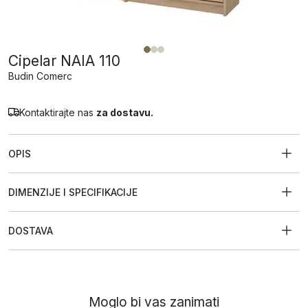
Cipelar NAIA 110
Budin Comerc
Kontaktirajte nas
za dostavu.
OPIS
DIMENZIJE I SPECIFIKACIJE
DOSTAVA
Moglo bi vas zanimati