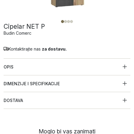
Cipelar NET P
Budin Comerc
Kontaktirajte nas
za dostavu.
OPIS
DIMENZIJE I SPECIFIKACIJE
DOSTAVA
Moglo bi vas zanimati