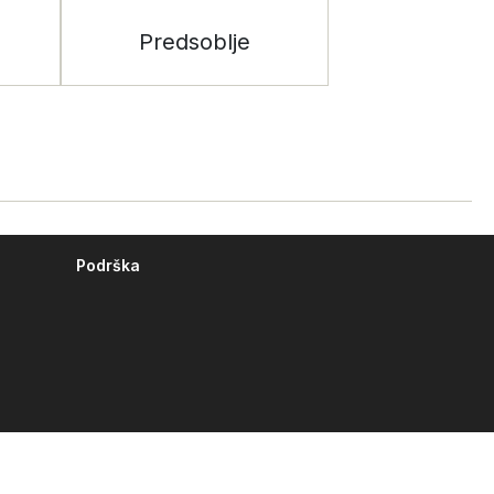
Predsoblje
Podrška