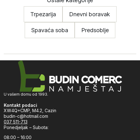
Ostale kategorije
Trpezarija
Dnevni boravak
Spavaća soba
Predsoblje
U vašem domu od 1993.
Kontakt podaci
XW4Q+CMP, M4.2, Cazin
budin-c@hotmail.com
037 511-713
Ponedjeljak – Subota:
08:00 – 16:00