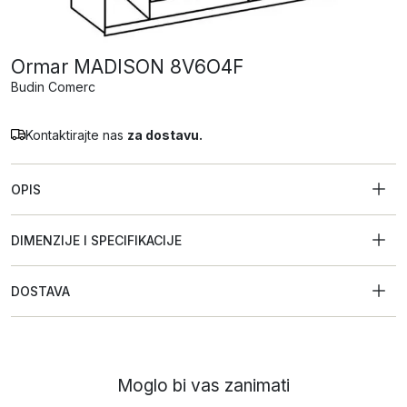
Ormar MADISON 8V6O4F
Budin Comerc
Kontaktirajte nas
za dostavu.
OPIS
DIMENZIJE I SPECIFIKACIJE
DOSTAVA
Moglo bi vas zanimati