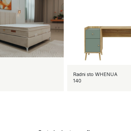
Radni sto WHENUA
140