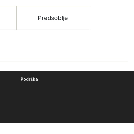
Predsoblje
Podrška