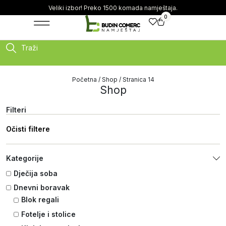
Veliki izbor! Preko 1500 komada namještaja.
0
Traži
Početna
/
Shop
/ Stranica 14
Shop
Filteri
Očisti filtere
Kategorije
Dječija soba
Dnevni boravak
Blok regali
Fotelje i stolice