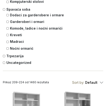
Kompjuterski stolovi
Spavaća soba
Dodaci za garderobere i ormare
Garderoberi i ormari
Komode, ladice i noćni ormarići
Kreveti
Madraci
Noćni ormarić
Trpezarija
Uncategorized
Prikaz 209–224 od 1460 rezultata
Sort by:
Default