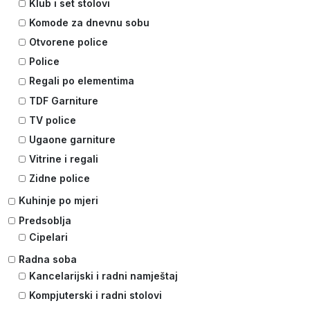
Klub i set stolovi
Komode za dnevnu sobu
Otvorene police
Police
Regali po elementima
TDF Garniture
TV police
Ugaone garniture
Vitrine i regali
Zidne police
Kuhinje po mjeri
Predsoblja
Cipelari
Radna soba
Kancelarijski i radni namještaj
Kompjuterski i radni stolovi