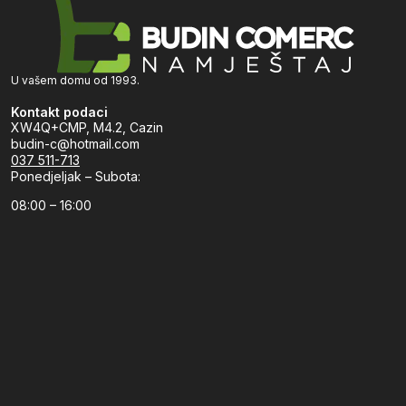
U vašem domu od 1993.
Kontakt podaci
XW4Q+CMP, M4.2, Cazin
budin-c@hotmail.com
037 511-713
Ponedjeljak – Subota:
08:00 – 16:00