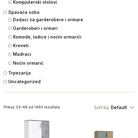
Kompjuterski stolovi
Spavaća soba
Dodaci za garderobere i ormare
Garderoberi i ormari
Komode, ladice i noćni ormarići
Kreveti
Madraci
Noćni ormarić
Trpezarija
Uncategorized
Prikaz 33–48 od 1460 rezultata
Sort by:
Default