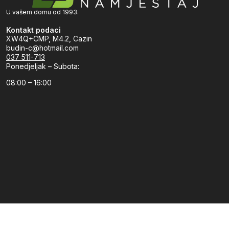
U vašem domu od 1993.
Kontakt podaci
XW4Q+CMP, M4.2, Cazin
budin-c@hotmail.com
037 511-713
Ponedjeljak – Subota:
08:00 – 16:00