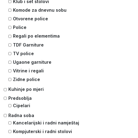
Klub i set stolovi
Komode za dnevnu sobu
Otvorene police
Police
Regali po elementima
TDF Garniture
TV police
Ugaone garniture
Vitrine i regali
Zidne police
Kuhinje po mjeri
Predsoblja
Cipelari
Radna soba
Kancelarijski i radni namještaj
Kompjuterski i radni stolovi