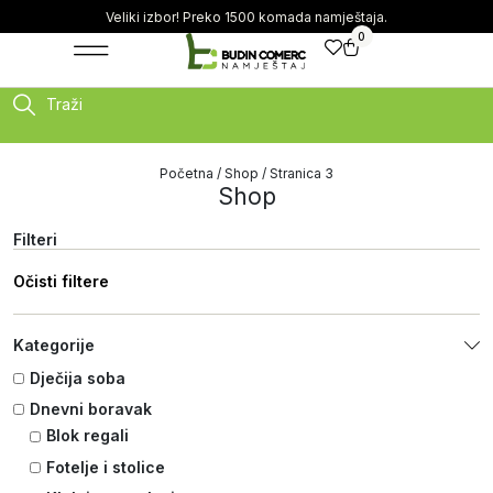
Veliki izbor! Preko 1500 komada namještaja.
0
Traži
Početna
/
Shop
/ Stranica 3
Shop
Filteri
Očisti filtere
Kategorije
Dječija soba
Dnevni boravak
Blok regali
Fotelje i stolice