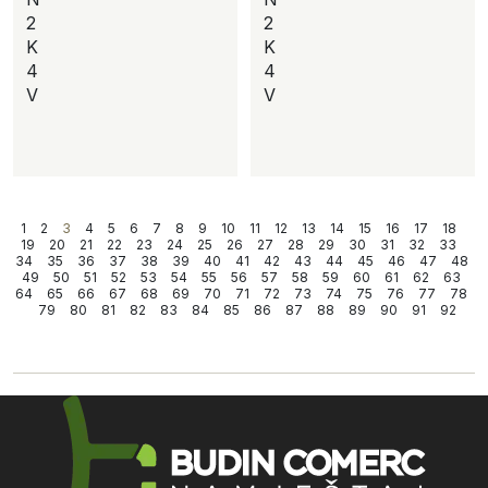
2
2
K
K
4
4
V
V
1
2
3
4
5
6
7
8
9
10
11
12
13
14
15
16
17
18
19
20
21
22
23
24
25
26
27
28
29
30
31
32
33
34
35
36
37
38
39
40
41
42
43
44
45
46
47
48
49
50
51
52
53
54
55
56
57
58
59
60
61
62
63
64
65
66
67
68
69
70
71
72
73
74
75
76
77
78
79
80
81
82
83
84
85
86
87
88
89
90
91
92