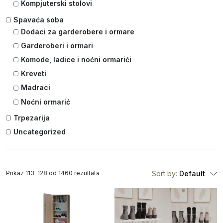
Kompjuterski stolovi
Spavaća soba
Dodaci za garderobere i ormare
Garderoberi i ormari
Komode, ladice i noćni ormarići
Kreveti
Madraci
Noćni ormarić
Trpezarija
Uncategorized
Prikaz 113–128 od 1460 rezultata
Sort by:
Default