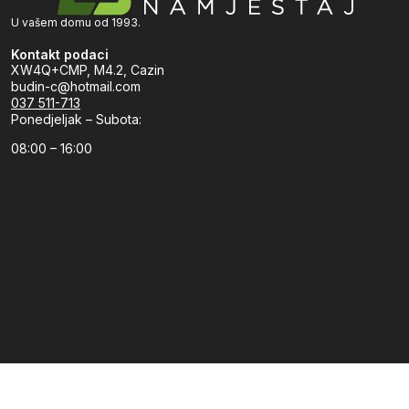
U vašem domu od 1993.
Kontakt podaci
XW4Q+CMP, M4.2, Cazin
budin-c@hotmail.com
037 511-713
Ponedjeljak – Subota:
08:00 – 16:00