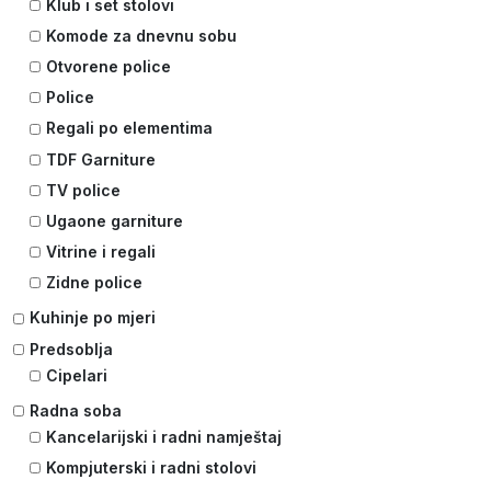
Klub i set stolovi
Komode za dnevnu sobu
Otvorene police
Police
Regali po elementima
TDF Garniture
TV police
Ugaone garniture
Vitrine i regali
Zidne police
Kuhinje po mjeri
Predsoblja
Cipelari
Radna soba
Kancelarijski i radni namještaj
Kompjuterski i radni stolovi