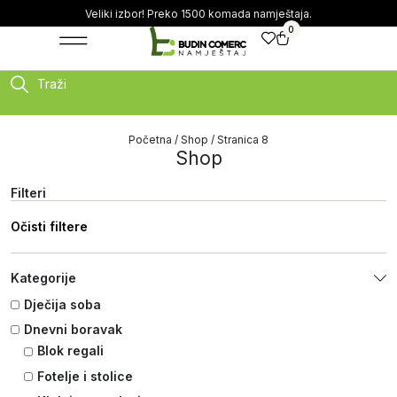
Veliki izbor! Preko 1500 komada namještaja.
0
Traži
Početna
/
Shop
/ Stranica 8
Shop
Filteri
Očisti filtere
Kategorije
Dječija soba
Dnevni boravak
Blok regali
Fotelje i stolice