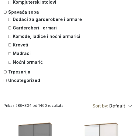
Kompjuterski stolovi
Spavaća soba
Dodaci za garderobere i ormare
Garderoberi i ormari
Komode, ladice i noćni ormarići
Kreveti
Madraci
Noćni ormarić
Trpezarija
Uncategorized
Prikaz 289–304 od 1460 rezultata
Sort by:
Default