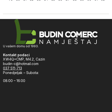
U vašem domu od 1993.
Kontakt podaci
XW4Q+CMP, M4.2, Cazin
budin-c@hotmail.com
037 511-713
Ponedjeljak – Subota:
08:00 – 16:00