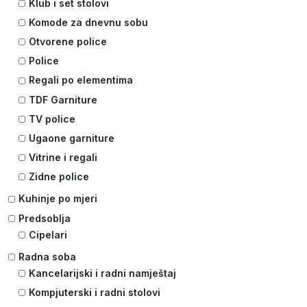
Klub i set stolovi
Komode za dnevnu sobu
Otvorene police
Police
Regali po elementima
TDF Garniture
TV police
Ugaone garniture
Vitrine i regali
Zidne police
Kuhinje po mjeri
Predsoblja
Cipelari
Radna soba
Kancelarijski i radni namještaj
Kompjuterski i radni stolovi