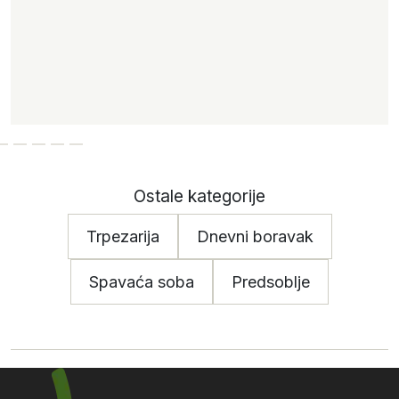
Ostale kategorije
Trpezarija
Dnevni boravak
Spavaća soba
Predsoblje