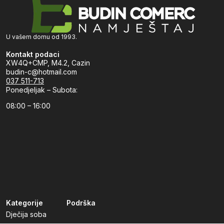
U vašem domu od 1993.
Kontakt podaci
XW4Q+CMP, M4.2, Cazin
budin-c@hotmail.com
037 511-713
Ponedjeljak – Subota:
08:00 – 16:00
Kategorije
Podrška
Dječija soba