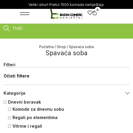
Veliki izbor! Preko 1500 komada namještaja.
0
Traži
Početna
/
Shop
/ Spavaća soba
Spavaća soba
Filteri
Očisti filtere
Kategorije
Dnevni boravak
Komode za dnevnu sobu
Regali po elementima
Vitrine i regali