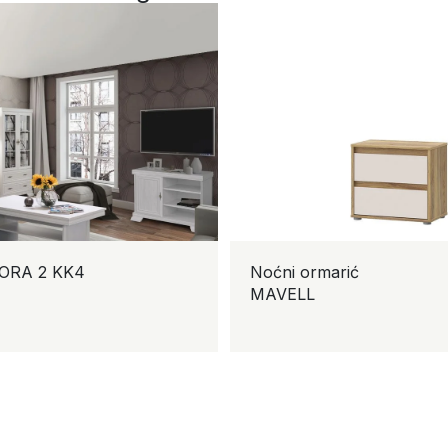
A 2 KK4
Noćni ormarić
MAVELL