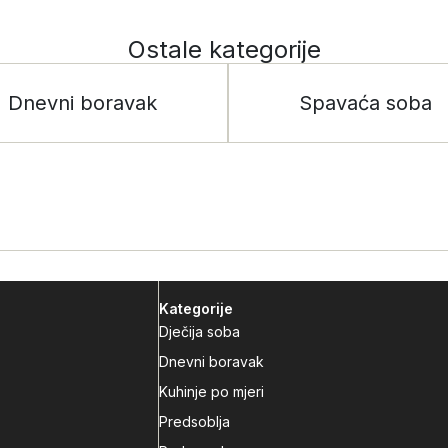
Ostale kategorije
Dnevni boravak
Spavaća soba
Kategorije
Dječija soba
Dnevni boravak
Kuhinje po mjeri
Predsoblja