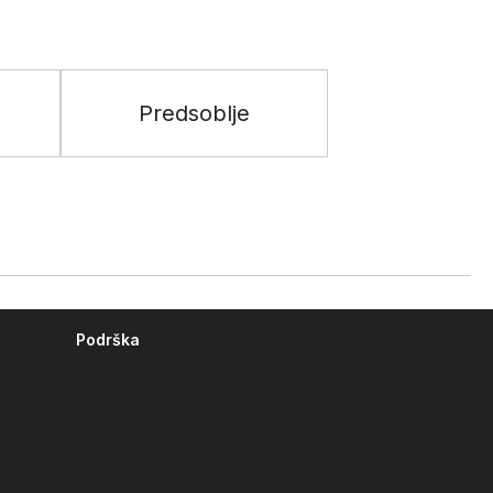
Predsoblje
Podrška