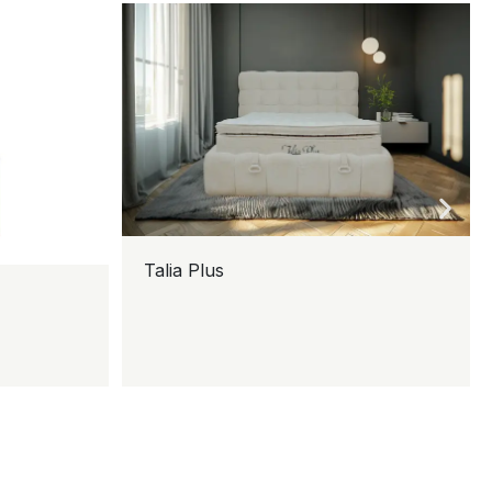
Talia Plus
K