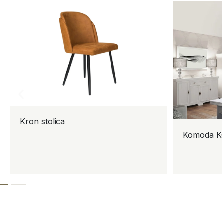
Kron stolica
Komoda KOR