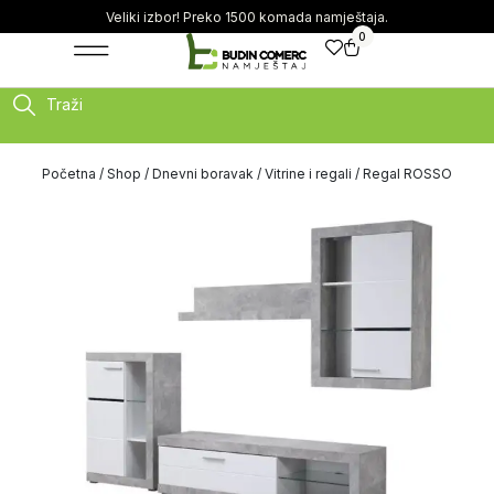
Veliki izbor! Preko 1500 komada namještaja.
0
Traži
Početna
/
Shop
/
Dnevni boravak
/
Vitrine i regali
/ Regal ROSSO