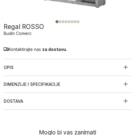
Regal ROSSO
Budin Comerc
Kontaktirajte nas
za dostavu.
OPIS
DIMENZIJE I SPECIFIKACIJE
DOSTAVA
Moglo bi vas zanimati