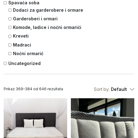
Spavaća soba
Dodaci za garderobere i ormare
Garderoberi i ormari
Komode, ladice i noćni ormarići
Kreveti
Madraci
Noćni ormarić
Uncategorized
Prikaz 369–384 od 646 rezultata
Sort by:
Default