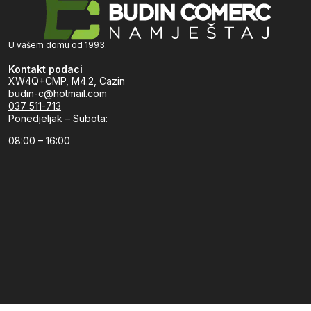
U vašem domu od 1993.
Kontakt podaci
XW4Q+CMP, M4.2, Cazin
budin-c@hotmail.com
037 511-713
Ponedjeljak – Subota:
08:00 – 16:00