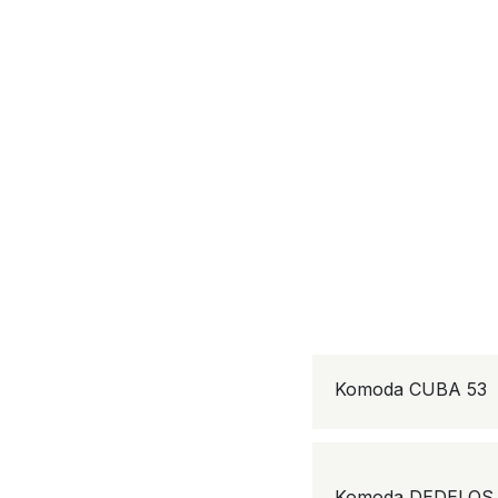
Komoda CUBA 53
Komoda DEDELOS 