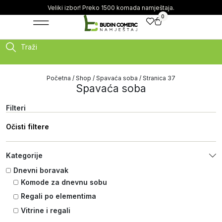
Veliki izbor! Preko 1500 komada namještaja.
0
Traži
Početna
/
Shop
/
Spavaća soba
/ Stranica 37
Spavaća soba
Filteri
Očisti filtere
Kategorije
Dnevni boravak
Komode za dnevnu sobu
Regali po elementima
Vitrine i regali