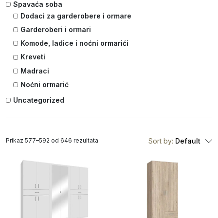
Spavaća soba
Dodaci za garderobere i ormare
Garderoberi i ormari
Komode, ladice i noćni ormarići
Kreveti
Madraci
Noćni ormarić
Uncategorized
Prikaz 577–592 od 646 rezultata
Sort by:
Default