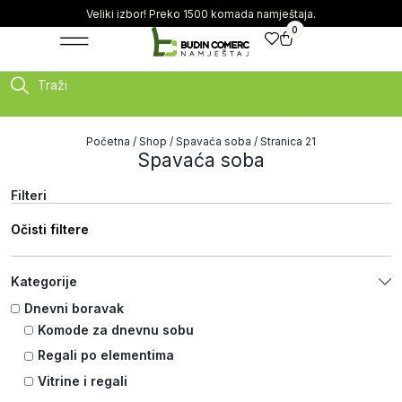
Veliki izbor! Preko 1500 komada namještaja.
0
Traži
Početna
/
Shop
/
Spavaća soba
/ Stranica 21
Spavaća soba
Filteri
Očisti filtere
Kategorije
Dnevni boravak
Komode za dnevnu sobu
Regali po elementima
Vitrine i regali