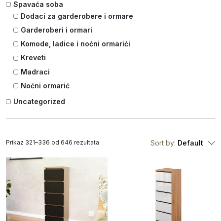
Spavaća soba
Dodaci za garderobere i ormare
Garderoberi i ormari
Komode, ladice i noćni ormarići
Kreveti
Madraci
Noćni ormarić
Uncategorized
Prikaz 321–336 od 646 rezultata
Sort by:
Default