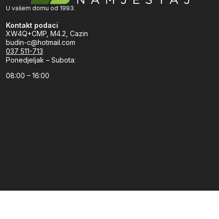
U vašem domu od 1993.
Kontakt podaci
XW4Q+CMP, M4.2, Cazin
budin-c@hotmail.com
037 511-713
Ponedjeljak – Subota:
08:00 – 16:00