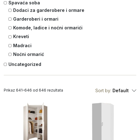
Spavaća soba
Dodaci za garderobere i ormare
Garderoberi i ormari
Komode, ladice i noćni ormarići
Kreveti
Madraci
Noćni ormarić
Uncategorized
Prikaz 641–646 od 646 rezultata
Sort by:
Default