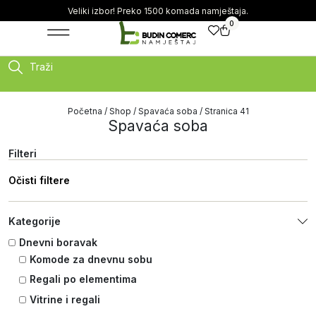
Veliki izbor! Preko 1500 komada namještaja.
0
Traži
Početna
/
Shop
/
Spavaća soba
/ Stranica 41
Spavaća soba
Filteri
Očisti filtere
Kategorije
Dnevni boravak
Komode za dnevnu sobu
Regali po elementima
Vitrine i regali