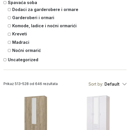
Spavaća soba
Dodaci za garderobere i ormare
Garderoberi i ormari
Komode, ladice i noćni ormarići
Kreveti
Madraci
Noćni ormarić
Uncategorized
Prikaz 513–528 od 646 rezultata
Sort by:
Default