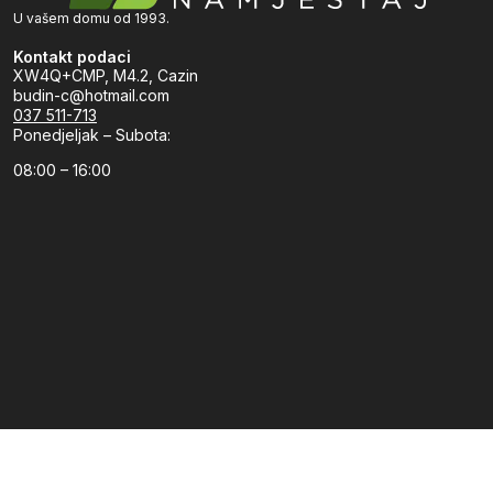
U vašem domu od 1993.
Kontakt podaci
XW4Q+CMP, M4.2, Cazin
budin-c@hotmail.com
037 511-713
Ponedjeljak – Subota:
08:00 – 16:00