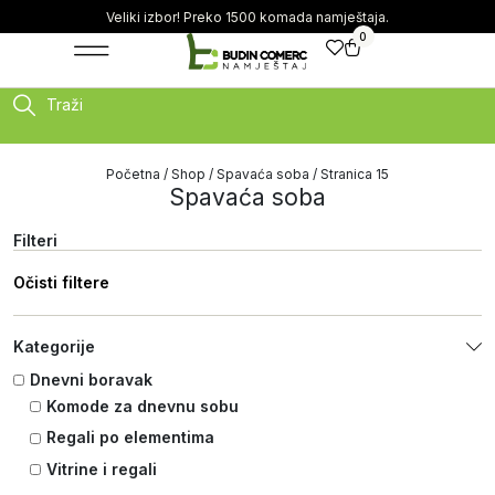
Veliki izbor! Preko 1500 komada namještaja.
0
Traži
Početna
/
Shop
/
Spavaća soba
/ Stranica 15
Spavaća soba
Filteri
Očisti filtere
Kategorije
Dnevni boravak
Komode za dnevnu sobu
Regali po elementima
Vitrine i regali