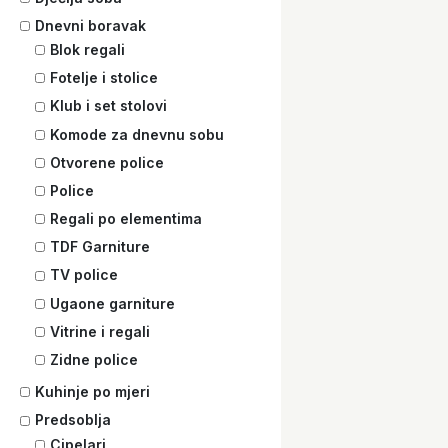
Dnevni boravak
Blok regali
Fotelje i stolice
Klub i set stolovi
Komode za dnevnu sobu
Otvorene police
Police
Regali po elementima
TDF Garniture
TV police
Ugaone garniture
Vitrine i regali
Zidne police
Kuhinje po mjeri
Predsoblja
Cipelari