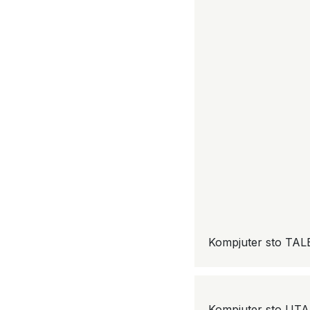
Kompjuter sto TAL
Kompjuter sto UT