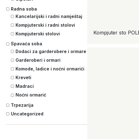
Radna soba
Kancelarijski i radni namještaj
Kompjuterski i radni stolovi
Kompjuter sto POL
Kompjuterski stolovi
Spavaća soba
Dodaci za garderobere i ormare
Garderoberi i ormari
Komode, ladice i noćni ormarići
Kreveti
Madraci
Noćni ormarić
Trpezarija
Uncategorized