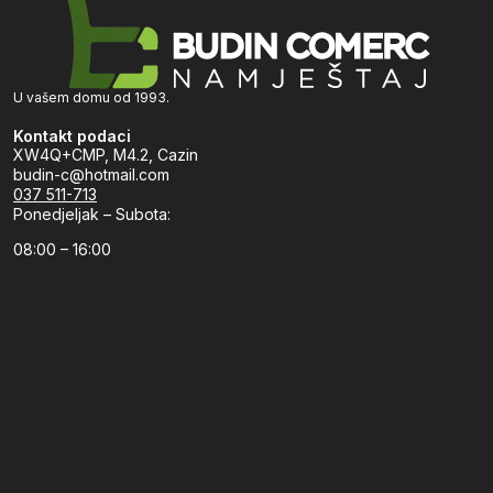
U vašem domu od 1993.
Kontakt podaci
XW4Q+CMP, M4.2, Cazin
budin-c@hotmail.com
037 511-713
Ponedjeljak – Subota:
08:00 – 16:00