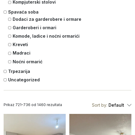
Kompjuterski stolovi
Spavaća soba
Dodaci za garderobere i ormare
Garderoberi i ormari
Komode, ladice i noćni ormarići
Kreveti
Madraci
Noćni ormarić
Trpezarija
Uncategorized
Prikaz 721–736 od 1460 rezultata
Sort by:
Default