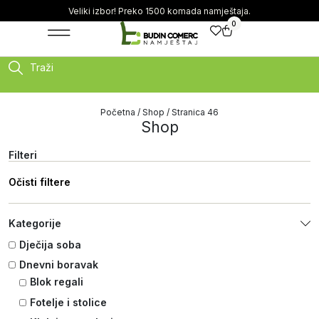
Veliki izbor! Preko 1500 komada namještaja.
0
Traži
Početna
/
Shop
/ Stranica 46
Shop
Filteri
Očisti filtere
Kategorije
Dječija soba
Dnevni boravak
Blok regali
Fotelje i stolice