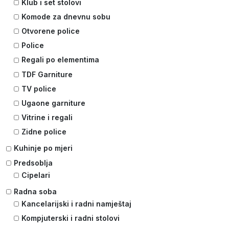
Klub i set stolovi
Komode za dnevnu sobu
Otvorene police
Police
Regali po elementima
TDF Garniture
TV police
Ugaone garniture
Vitrine i regali
Zidne police
Kuhinje po mjeri
Predsoblja
Cipelari
Radna soba
Kancelarijski i radni namještaj
Kompjuterski i radni stolovi