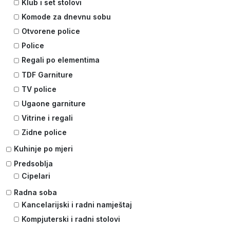
Klub i set stolovi
Komode za dnevnu sobu
Otvorene police
Police
Regali po elementima
TDF Garniture
TV police
Ugaone garniture
Vitrine i regali
Zidne police
Kuhinje po mjeri
Predsoblja
Cipelari
Radna soba
Kancelarijski i radni namještaj
Kompjuterski i radni stolovi