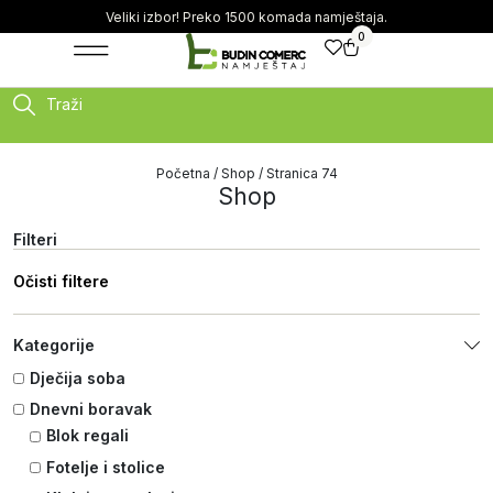
Veliki izbor! Preko 1500 komada namještaja.
0
Traži
Početna
/
Shop
/ Stranica 74
Shop
Filteri
Očisti filtere
Kategorije
Dječija soba
Dnevni boravak
Blok regali
Fotelje i stolice