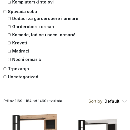
Kompjuterski stolovi
Spavaća soba
Dodaci za garderobere i ormare
Garderoberi i ormari
Komode, ladice i noćni ormarići
Kreveti
Madraci
Noćni ormarić
Trpezarija
Uncategorized
Prikaz 1169–1184 od 1460 rezultata
Sort by:
Default