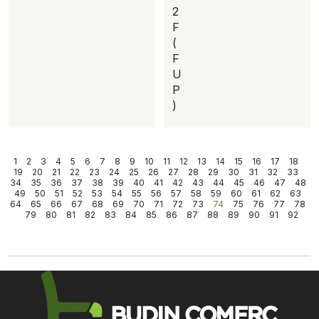
2
F
(
F
U
P
)
1
2
3
4
5
6
7
8
9
10
11
12
13
14
15
16
17
18
19
20
21
22
23
24
25
26
27
28
29
30
31
32
33
34
35
36
37
38
39
40
41
42
43
44
45
46
47
48
49
50
51
52
53
54
55
56
57
58
59
60
61
62
63
64
65
66
67
68
69
70
71
72
73
74
75
76
77
78
79
80
81
82
83
84
85
86
87
88
89
90
91
92