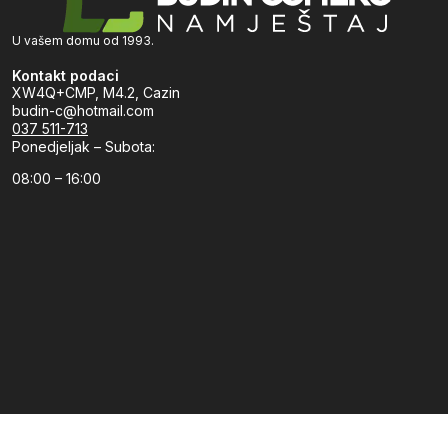
U vašem domu od 1993.
Kontakt podaci
XW4Q+CMP, M4.2, Cazin
budin-c@hotmail.com
037 511-713
Ponedjeljak – Subota:
08:00 – 16:00