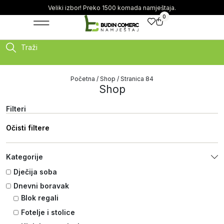
Veliki izbor! Preko 1500 komada namještaja.
0
Traži
Početna
/
Shop
/ Stranica 84
Shop
Filteri
Očisti filtere
Kategorije
Dječija soba
Dnevni boravak
Blok regali
Fotelje i stolice