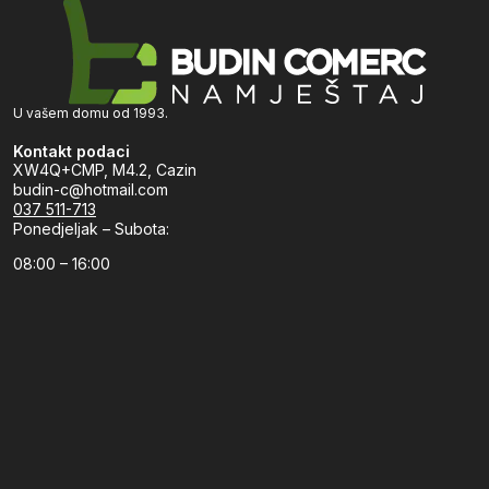
U vašem domu od 1993.
Kontakt podaci
XW4Q+CMP, M4.2, Cazin
budin-c@hotmail.com
037 511-713
Ponedjeljak – Subota:
08:00 – 16:00