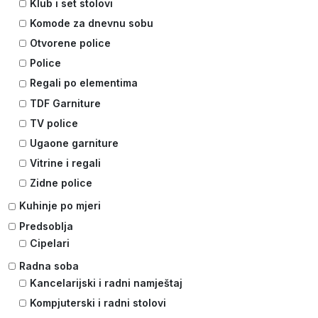
Klub i set stolovi
Komode za dnevnu sobu
Otvorene police
Police
Regali po elementima
TDF Garniture
TV police
Ugaone garniture
Vitrine i regali
Zidne police
Kuhinje po mjeri
Predsoblja
Cipelari
Radna soba
Kancelarijski i radni namještaj
Kompjuterski i radni stolovi