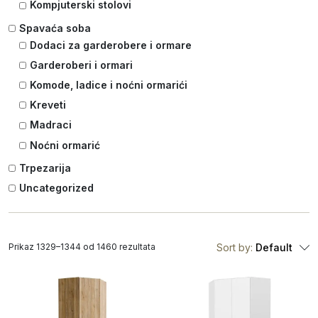
Kompjuterski stolovi
Spavaća soba
Dodaci za garderobere i ormare
Garderoberi i ormari
Komode, ladice i noćni ormarići
Kreveti
Madraci
Noćni ormarić
Trpezarija
Uncategorized
Prikaz 1329–1344 od 1460 rezultata
Sort by:
Default