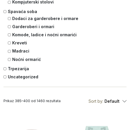
Kompjuterski stolovi
Spavaća soba
Dodaci za garderobere i ormare
Garderoberi i ormari
Komode, ladice i noćni ormarići
Kreveti
Madraci
Noćni ormarić
Trpezarija
Uncategorized
Prikaz 385–400 od 1460 rezultata
Sort by:
Default