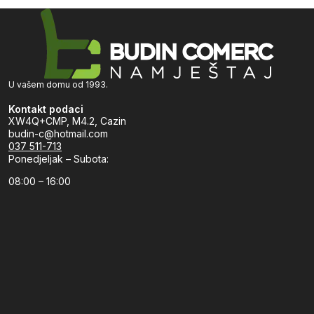
U vašem domu od 1993.
Kontakt podaci
XW4Q+CMP, M4.2, Cazin
budin-c@hotmail.com
037 511-713
Ponedjeljak – Subota:
08:00 – 16:00