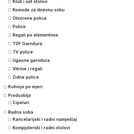
Klub i set stolovi
Komode za dnevnu sobu
Otvorene police
Police
Regali po elementima
TDF Garniture
TV police
Ugaone garniture
Vitrine i regali
Zidne police
Kuhinje po mjeri
Predsoblja
Cipelari
Radna soba
Kancelarijski i radni namještaj
Kompjuterski i radni stolovi