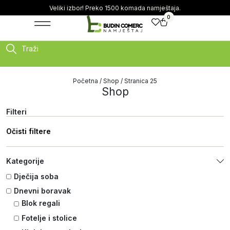
Veliki izbor! Preko 1500 komada namještaja.
0
Traži
Početna
/
Shop
/ Stranica 25
Shop
Filteri
Očisti filtere
Kategorije
Dječija soba
Dnevni boravak
Blok regali
Fotelje i stolice