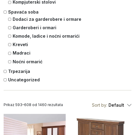
Kompjuterski stolovi
Spavaća soba
Dodaci za garderobere i ormare
Garderoberi i ormari
Komode, ladice i noćni ormarići
Kreveti
Madraci
Noćni ormarić
Trpezarija
Uncategorized
Prikaz 593–608 od 1460 rezultata
Sort by:
Default