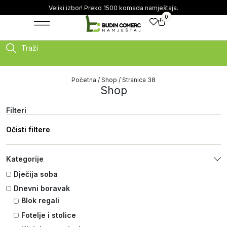
Veliki izbor! Preko 1500 komada namještaja.
0
Traži
Početna
/
Shop
/ Stranica 38
Shop
Filteri
Očisti filtere
Kategorije
Dječija soba
Dnevni boravak
Blok regali
Fotelje i stolice