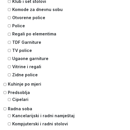
Klub i set stolovi
Komode za dnevnu sobu
Otvorene police
Police
Regali po elementima
TDF Garniture
TV police
Ugaone garniture
Vitrine i regali
Zidne police
Kuhinje po mjeri
Predsoblja
Cipelari
Radna soba
Kancelarijski i radni namještaj
Kompjuterski i radni stolovi