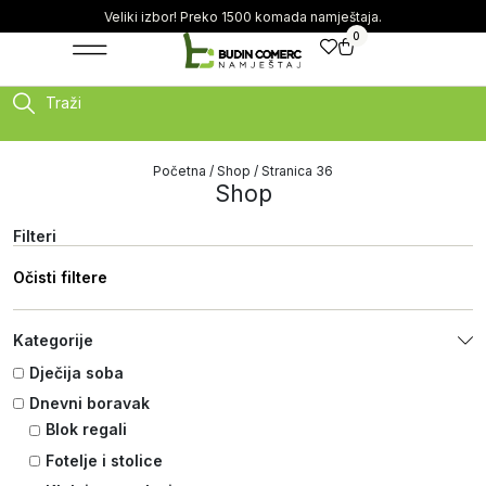
Veliki izbor! Preko 1500 komada namještaja.
0
Traži
Početna
/
Shop
/ Stranica 36
Shop
Filteri
Očisti filtere
Kategorije
Dječija soba
Dnevni boravak
Blok regali
Fotelje i stolice