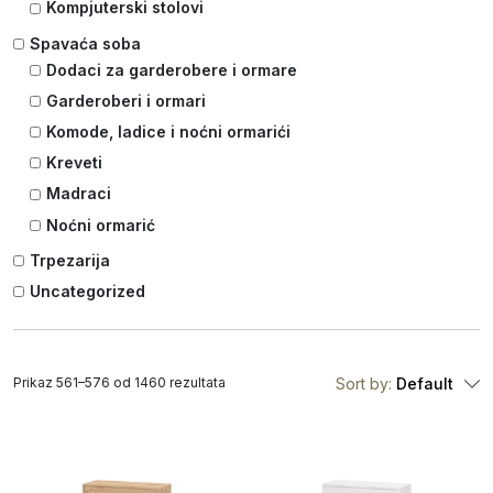
Kompjuterski stolovi
Spavaća soba
Dodaci za garderobere i ormare
Garderoberi i ormari
Komode, ladice i noćni ormarići
Kreveti
Madraci
Noćni ormarić
Trpezarija
Uncategorized
Prikaz 561–576 od 1460 rezultata
Sort by:
Default