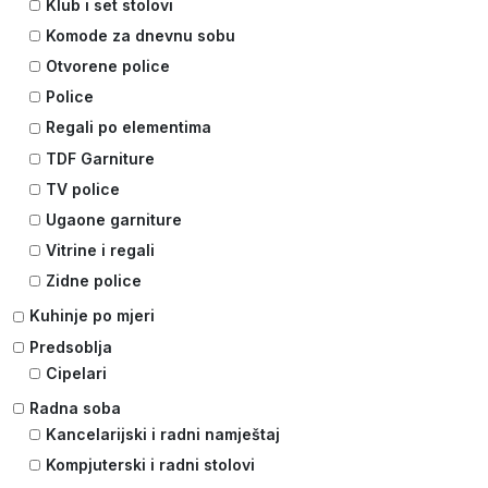
Klub i set stolovi
Komode za dnevnu sobu
Otvorene police
Police
Regali po elementima
TDF Garniture
TV police
Ugaone garniture
Vitrine i regali
Zidne police
Kuhinje po mjeri
Predsoblja
Cipelari
Radna soba
Kancelarijski i radni namještaj
Kompjuterski i radni stolovi