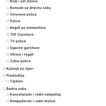
Klub i set stolovi
Komode za dnevnu sobu
Otvorene police
Police
Regali po elementima
TDF Garniture
TV police
Ugaone garniture
Vitrine i regali
Zidne police
Kuhinje po mjeri
Predsoblja
Cipelari
Radna soba
Kancelarijski i radni namještaj
Kompjuterski i radni stolovi