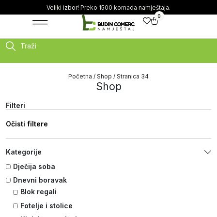
Veliki izbor! Preko 1500 komada namještaja.
0
Traži
Početna
/
Shop
/ Stranica 34
Shop
Filteri
Očisti filtere
Kategorije
Dječija soba
Dnevni boravak
Blok regali
Fotelje i stolice