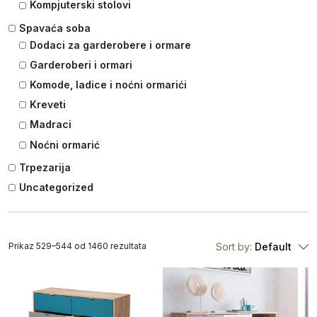
Kompjuterski stolovi
Spavaća soba
Dodaci za garderobere i ormare
Garderoberi i ormari
Komode, ladice i noćni ormarići
Kreveti
Madraci
Noćni ormarić
Trpezarija
Uncategorized
Prikaz 529–544 od 1460 rezultata
Sort by:
Default