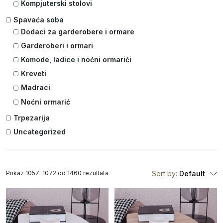
Kompjuterski stolovi
Spavaća soba
Dodaci za garderobere i ormare
Garderoberi i ormari
Komode, ladice i noćni ormarići
Kreveti
Madraci
Noćni ormarić
Trpezarija
Uncategorized
Prikaz 1057–1072 od 1460 rezultata
Sort by:
Default