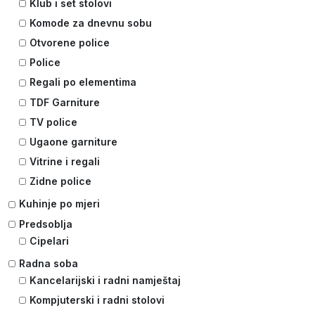
Klub i set stolovi
Komode za dnevnu sobu
Otvorene police
Police
Regali po elementima
TDF Garniture
TV police
Ugaone garniture
Vitrine i regali
Zidne police
Kuhinje po mjeri
Predsoblja
Cipelari
Radna soba
Kancelarijski i radni namještaj
Kompjuterski i radni stolovi