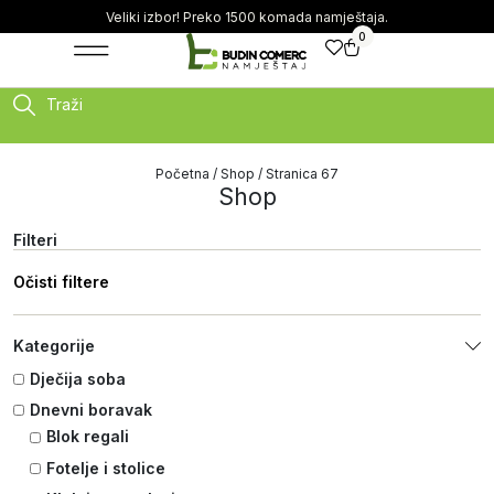
Veliki izbor! Preko 1500 komada namještaja.
0
Traži
Početna
/
Shop
/ Stranica 67
Shop
Filteri
Očisti filtere
Kategorije
Dječija soba
Dnevni boravak
Blok regali
Fotelje i stolice