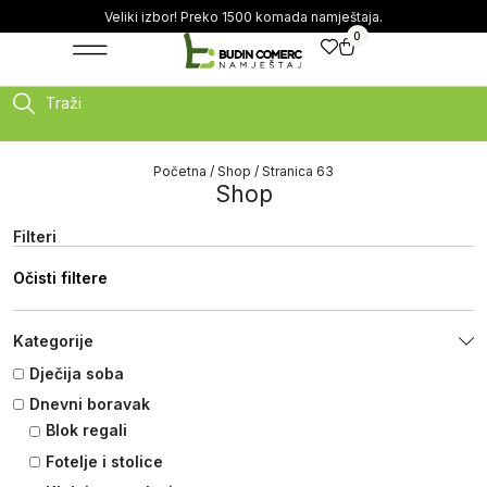
Veliki izbor! Preko 1500 komada namještaja.
0
Traži
Početna
/
Shop
/ Stranica 63
Shop
Filteri
Očisti filtere
Kategorije
Dječija soba
Dnevni boravak
Blok regali
Fotelje i stolice