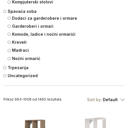
Kompjuterski stolovi
Spavaća soba
Dodaci za garderobere i ormare
Garderoberi i ormari
Komode, ladice i noćni ormarići
Kreveti
Madraci
Noćni ormarić
Trpezarija
Uncategorized
Prikaz 993–1008 od 1460 rezultata
Sort by:
Default