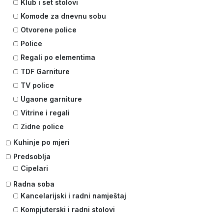
Klub i set stolovi
Komode za dnevnu sobu
Otvorene police
Police
Regali po elementima
TDF Garniture
TV police
Ugaone garniture
Vitrine i regali
Zidne police
Kuhinje po mjeri
Predsoblja
Cipelari
Radna soba
Kancelarijski i radni namještaj
Kompjuterski i radni stolovi