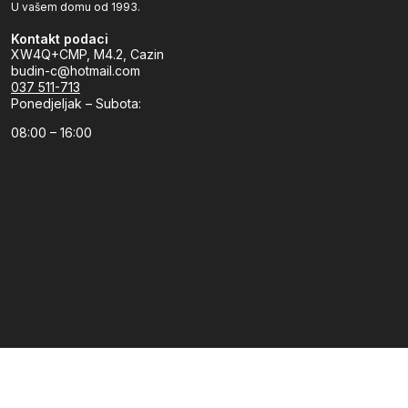
U vašem domu od 1993.
Kontakt podaci
XW4Q+CMP, M4.2, Cazin
budin-c@hotmail.com
037 511-713
Ponedjeljak – Subota:
08:00 – 16:00